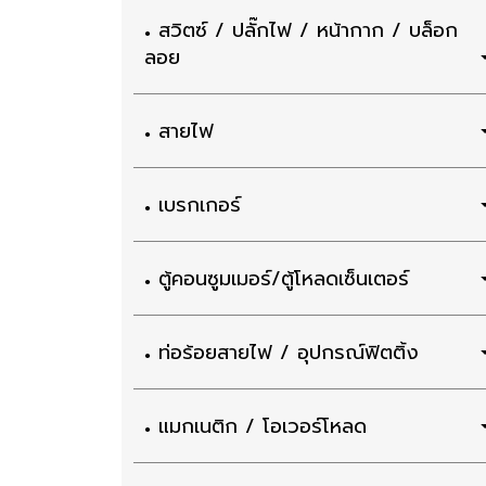
สวิตซ์ / ปลั๊กไฟ / หน้ากาก / บล็อก
ลอย
สายไฟ
เบรกเกอร์
ตู้คอนซูมเมอร์/ตู้โหลดเซ็นเตอร์
ท่อร้อยสายไฟ / อุปกรณ์ฟิตติ้ง
แมกเนติก / โอเวอร์โหลด